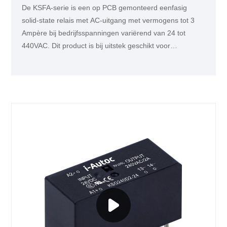
De KSFA-serie is een op PCB gemonteerd eenfasig
solid-state relais met AC-uitgang met vermogens tot 3
Ampère bij bedrijfsspanningen variërend van 24 tot
440VAC. Dit product is bij uitstek geschikt voor
verlichtings- of verwarmingsbesturingstoepassingen,
zoals transportsignaallichtbedieningen en medische
apparatuur.