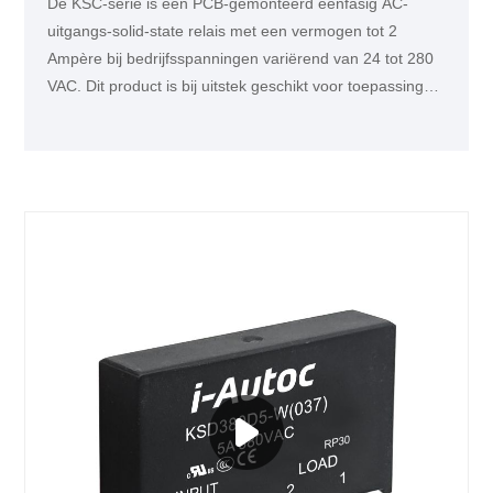
De KSC-serie is een PCB-gemonteerd eenfasig AC-
uitgangs-solid-state relais met een vermogen tot 2
Ampère bij bedrijfsspanningen variërend van 24 tot 280
VAC. Dit product is bij uitstek geschikt voor toepassingen
op het gebied van verwarmingsregeling, zoals de
klimaatkamer.