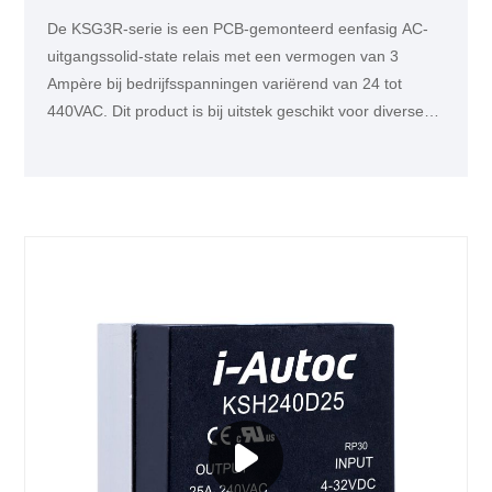
De KSG3R-serie is een PCB-gemonteerd eenfasig AC-
uitgangssolid-state relais met een vermogen van 3
Ampère bij bedrijfsspanningen variërend van 24 tot
440VAC. Dit product is bij uitstek geschikt voor diverse
industriële toepassingen, zoals de elektromagnetische
apparaten en intelligente instrumenten.