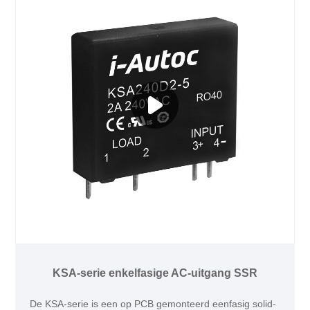
KSA-serie enkelfasige AC-uitgang SSR
De KSA-serie is een op PCB gemonteerd eenfasig solid-