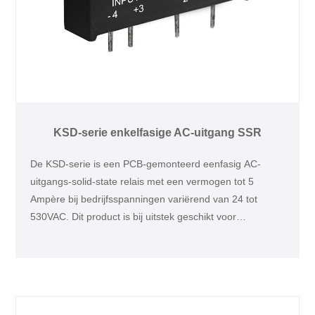
KSD-serie enkelfasige AC-uitgang SSR
De KSD-serie is een PCB-gemonteerd eenfasig AC-
uitgangs-solid-state relais met een vermogen tot 5
Ampère bij bedrijfsspanningen variërend van 24 tot
530VAC. Dit product is bij uitstek geschikt voor
toepassingen voor verlichting of verwarming, zoals
medische apparatuur en testapparatuur voor
halfgeleiders.