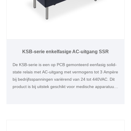
KSB-serie enkelfasige AC-uitgang SSR
De KSB-serie is een op PCB gemonteerd eenfasig solid-
state relais met AC-uitgang met vermogens tot 3 Ampère
bij bedrijfsspanningen variërend van 24 tot 440VAC. Dit
product is bij uitstek geschikt voor medische apparatuur,
telmachines en andere toepassingen voor
verwarmingsregeling.