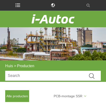
Huis
>
Producten
Alle producten
PCB-montage SSR