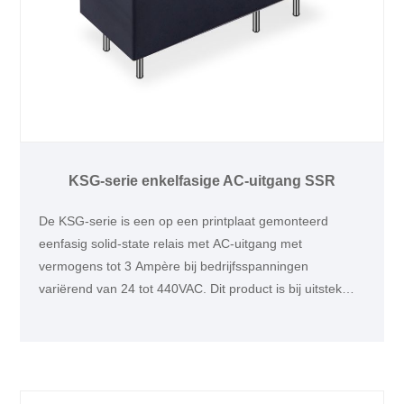
KSG-serie enkelfasige AC-uitgang SSR
De KSG-serie is een op een printplaat gemonteerd
eenfasig solid-state relais met AC-uitgang met
vermogens tot 3 Ampère bij bedrijfsspanningen
variërend van 24 tot 440VAC. Dit product is bij uitstek
geschikt voor industriële toepassingen zoals klep-,
motor- of verwarmingsbesturingen.